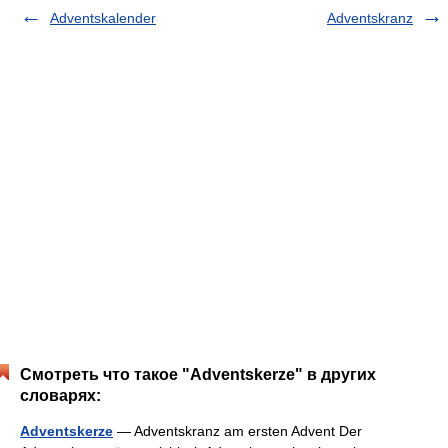
Adventskalender
Adventskranz
Смотреть что такое "Adventskerze" в других
словарях:
Adventskerze
— Adventskranz am ersten Advent Der